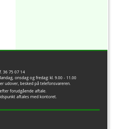
lf. 36 75 07 14
andag, onsdag og fredag: kl. 9.00 - 11.00
er udover, besked på telefonsvareren.
 efter forudgående aftale.
idspunkt aftales med kontoret.