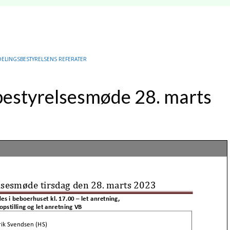
DELINGSBESTYRELSENS REFERATER
bestyrelsesmøde 28. marts