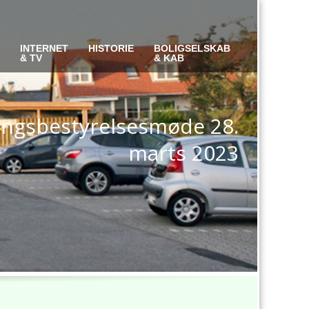
S
INTERNET
HISTORIE
BOLIGSELSKAB
& TV
& KAB
lingsbestyrelsesmøde 28.
marts 2023