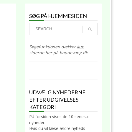
SØG PÅ HJEMMESIDEN
Søgefunktionen dækker
kun
siderne her på baunevang.dk.
UDVÆLG NYHEDERNE
EFTER UDGIVELSES
KATEGORI
På forsiden vises de 10 seneste
nyheder.
Hvis du vil læse ældre nyheds-