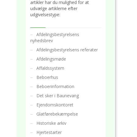
artikler har du mulighed for at
udvælge artiklerne efter
udgivelsestype:
Afdelingsbestyrelsens
nyhedsbrev
Afdelingsbestyrelsens referater
Afdelingsmøde
Affaldssystem
Beboerhus
Beboerinformation
Det sker i Baunevang
Ejendomskontoret
Glatførebekæmpelse
Historiske arkiv
Hjertestarter