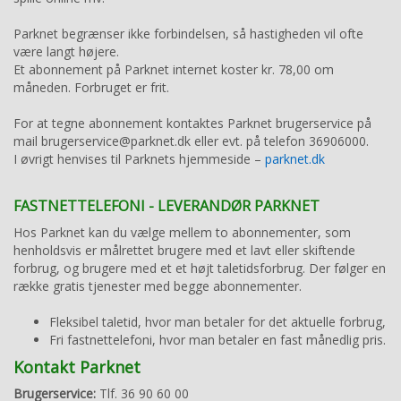
Parknet begrænser ikke forbindelsen, så hastigheden vil ofte
være langt højere.
Et abonnement på Parknet internet koster kr. 78,00 om
måneden. Forbruget er frit.
For at tegne abonnement kontaktes Parknet brugerservice på
mail brugerservice@parknet.dk eller evt. på telefon 36906000.
I øvrigt henvises til Parknets hjemmeside –
parknet.dk
FASTNETTELEFONI - LEVERANDØR PARKNET
Hos Parknet kan du vælge mellem to abonnementer, som
henholdsvis er målrettet brugere med et lavt eller skiftende
forbrug, og brugere med et et højt taletidsforbrug. Der følger en
række gratis tjenester med begge abonnementer.
Fleksibel taletid, hvor man betaler for det aktuelle forbrug,
Fri fastnettelefoni, hvor man betaler en fast månedlig pris.
Kontakt Parknet
Brugerservice:
Tlf. 36 90 60 00