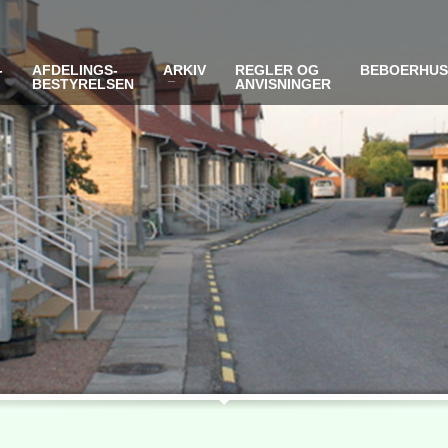
-
AFDELINGS-
ARKIV
REGLER OG
BEBOERHU
BESTYRELSEN
ANVISNINGER