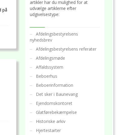
artikler har du mulighed for at
udvælge artiklerne efter
d på
udgivelsestype:
Afdelingsbestyrelsens
nyhedsbrev
Afdelingsbestyrelsens referater
Afdelingsmøde
Affaldssystem
Beboerhus
Beboerinformation
Det sker i Baunevang
Ejendomskontoret
Glatførebekæmpelse
Historiske arkiv
Hjertestarter