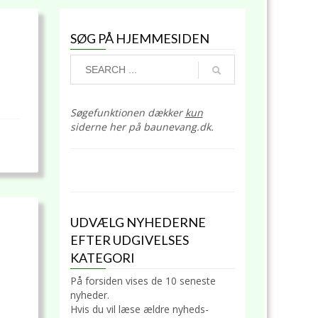
SØG PÅ HJEMMESIDEN
Søgefunktionen dækker
kun
siderne her på baunevang.dk.
UDVÆLG NYHEDERNE
EFTER UDGIVELSES
KATEGORI
På forsiden vises de 10 seneste
nyheder.
Hvis du vil læse ældre nyheds-