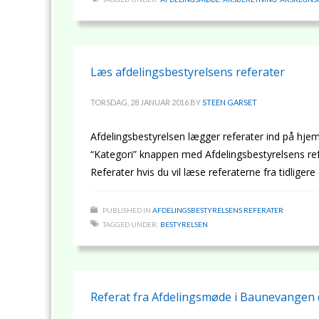
Læs afdelingsbestyrelsens referater
TORSDAG, 28 JANUAR 2016
BY
STEEN GARSET
Afdelingsbestyrelsen lægger referater ind på hje
“Kategori” knappen med Afdelingsbestyrelsens refe
Referater hvis du vil læse referaterne fra tidligere 
PUBLISHED IN
AFDELINGSBESTYRELSENS REFERATER
TAGGED UNDER:
BESTYRELSEN
Referat fra Afdelingsmøde i Baunevangen 