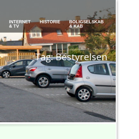
S
INTERNET
HISTORIE
BOLIGSELSKAB
& TV
& KAB
Tag: Bestyrelsen