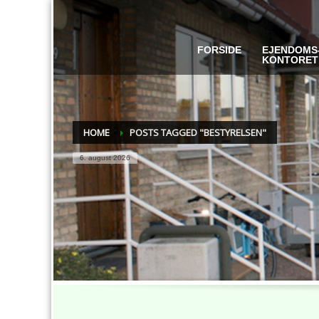
FORSIDE
EJENDOMS
KONTORET
HOME
POSTS TAGGED "BESTYRELSEN"
6. august 2026