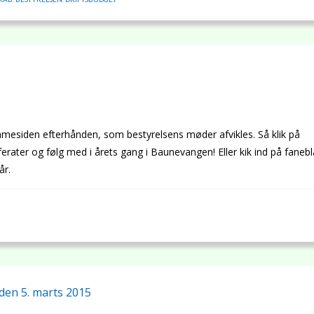
mmesiden efterhånden, som bestyrelsens møder afvikles. Så klik på
rater og følg med i årets gang i Baunevangen! Eller kik ind på faneb
år.
den 5. marts 2015