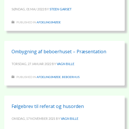
SØNDAG, 01 MAJ 2022
BY
STEEN GARSET
PUBLISHED IN
AFDELINGSMØDE
Ombygning af beboerhuset – Præsentation
TORSDAG, 27 JANUAR 2022
BY
VAGN BILLE
PUBLISHED IN
AFDELINGSMØDE
,
BEBOERHUS
Følgebrev til referat og husorden
ONSDAG, 17 NOVEMBER 2021
BY
VAGN BILLE