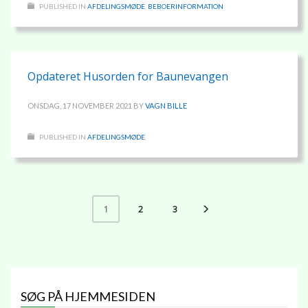
PUBLISHED IN
AFDELINGSMØDE
,
BEBOERINFORMATION
Opdateret Husorden for Baunevangen
ONSDAG, 17 NOVEMBER 2021
BY
VAGN BILLE
PUBLISHED IN
AFDELINGSMØDE
2
3
1
SØG PÅ HJEMMESIDEN