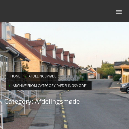
HOME
AFDELINGSMØDE
ARCHIVE FROM CATEGORY "AFDELINGSMØDE"
Category: Afdelingsmøde