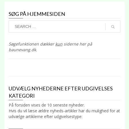
SØG PÅ HJEMMESIDEN
Søgefunktionen dækker
kun
siderne her på
baunevang.dk.
UDVÆLG NYHEDERNE EFTER UDGIVELSES
KATEGORI
På forsiden vises de 10 seneste nyheder.
Hvis du vil læse ældre nyheds-artikler har du mulighed for at
udvælge artiklerne efter udgivelsestype: