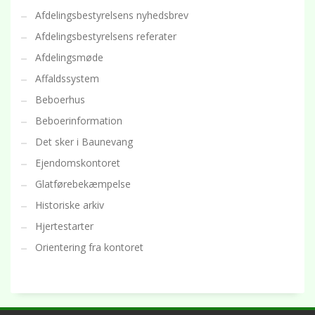
Afdelingsbestyrelsens nyhedsbrev
Afdelingsbestyrelsens referater
Afdelingsmøde
Affaldssystem
Beboerhus
Beboerinformation
Det sker i Baunevang
Ejendomskontoret
Glatførebekæmpelse
Historiske arkiv
Hjertestarter
Orientering fra kontoret