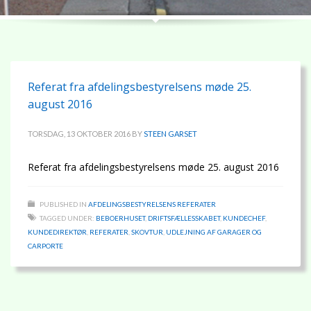
Referat fra afdelingsbestyrelsens møde 25.
august 2016
TORSDAG, 13 OKTOBER 2016
BY
STEEN GARSET
Referat fra afdelingsbestyrelsens møde 25. august 2016
PUBLISHED IN
AFDELINGSBESTYRELSENS REFERATER
TAGGED UNDER:
BEBOERHUSET
,
DRIFTSFÆLLESSKABET
,
KUNDECHEF
,
KUNDEDIREKTØR
,
REFERATER
,
SKOVTUR
,
UDLEJNING AF GARAGER OG
CARPORTE