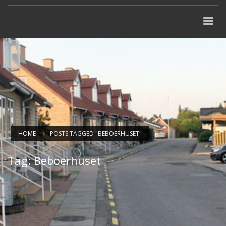
HOME
POSTS TAGGED "BEBOERHUSET"
Tag: Beboerhuset