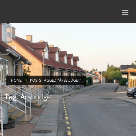
HOME
POSTS TAGGED "ÅRSBUDGET"
Tag: Årsbudget