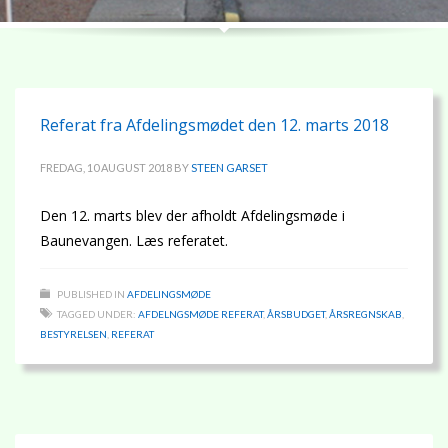
Referat fra Afdelingsmødet den 12. marts 2018
FREDAG, 10 AUGUST 2018
BY
STEEN GARSET
Den 12. marts blev der afholdt Afdelingsmøde i
Baunevangen. Læs referatet.
PUBLISHED IN
AFDELINGSMØDE
TAGGED UNDER:
AFDELNGSMØDE REFERAT
,
ÅRSBUDGET
,
ÅRSREGNSKAB
,
BESTYRELSEN
,
REFERAT