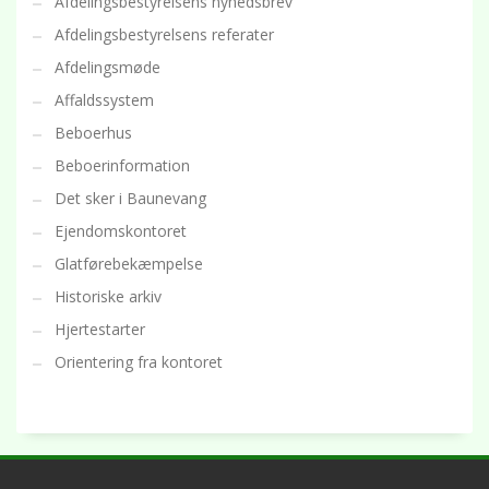
Afdelingsbestyrelsens nyhedsbrev
Afdelingsbestyrelsens referater
Afdelingsmøde
Affaldssystem
Beboerhus
Beboerinformation
Det sker i Baunevang
Ejendomskontoret
Glatførebekæmpelse
Historiske arkiv
Hjertestarter
Orientering fra kontoret