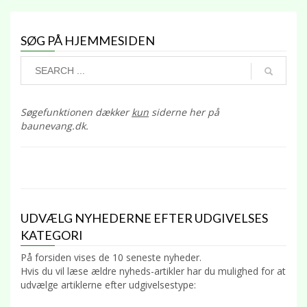
SØG PÅ HJEMMESIDEN
Søgefunktionen dækker
kun
siderne her på
baunevang.dk.
UDVÆLG NYHEDERNE EFTER UDGIVELSES
KATEGORI
På forsiden vises de 10 seneste nyheder.
Hvis du vil læse ældre nyheds-artikler har du mulighed for at
udvælge artiklerne efter udgivelsestype: