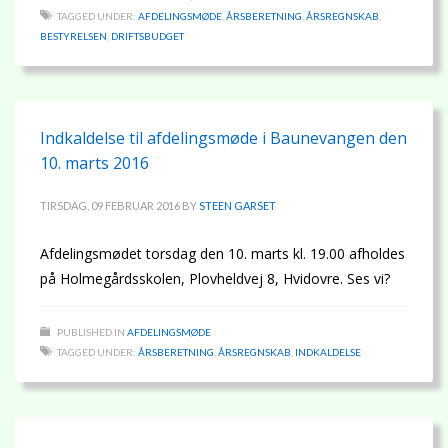
TAGGED UNDER:
AFDELINGSMØDE
,
ÅRSBERETNING
,
ÅRSREGNSKAB
,
BESTYRELSEN
,
DRIFTSBUDGET
Indkaldelse til afdelingsmøde i Baunevangen den
10. marts 2016
TIRSDAG, 09 FEBRUAR 2016
BY
STEEN GARSET
Afdelingsmødet torsdag den 10. marts kl. 19.00 afholdes
på Holmegårdsskolen, Plovheldvej 8, Hvidovre. Ses vi?
PUBLISHED IN
AFDELINGSMØDE
TAGGED UNDER:
ÅRSBERETNING
,
ÅRSREGNSKAB
,
INDKALDELSE