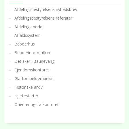
Afdelingsbestyrelsens nyhedsbrev
Afdelingsbestyrelsens referater
Afdelingsmøde
Affaldssystem
Beboerhus
Beboerinformation
Det sker i Baunevang
Ejendomskontoret
Glatførebekæmpelse
Historiske arkiv
Hjertestarter
Orientering fra kontoret