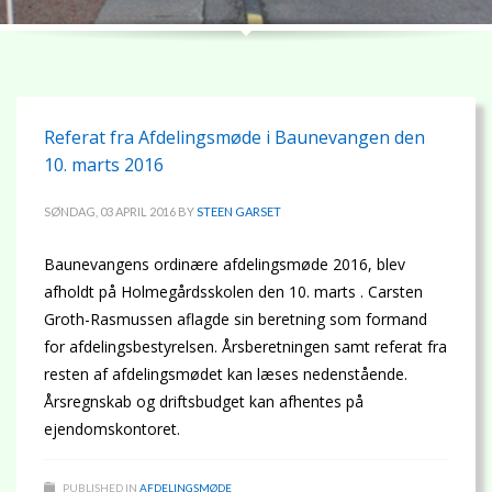
Referat fra Afdelingsmøde i Baunevangen den
10. marts 2016
SØNDAG, 03 APRIL 2016
BY
STEEN GARSET
Baunevangens ordinære afdelingsmøde 2016, blev
afholdt på Holmegårdsskolen den 10. marts . Carsten
Groth-Rasmussen aflagde sin beretning som formand
for afdelingsbestyrelsen. Årsberetningen samt referat fra
resten af afdelingsmødet kan læses nedenstående.
Årsregnskab og driftsbudget kan afhentes på
ejendomskontoret.
PUBLISHED IN
AFDELINGSMØDE