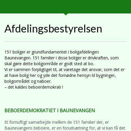
Afdelingsbestyrelsen
151 boliger er grundfundamentet i boligafdelingen
Baunevangen. 151 familier i disse boliger er drivkraften, som
skal gøre dette boligområde er godt sted at bo.
Vi er sammen forpligtiget til, at varetage det ansvar, som det er
at have bolig her og yde det fornødne hensyn til bygninger,
boligområdet og naboer.
– det kaldes beboerdemokrati !
BEBOERDEMOKRATIET I BAUNEVANGEN
Et fornuftigt samarbejde mellem de 151 familier der, er
Baunevangens beboere, er en forudsætning for, at vi kan få det