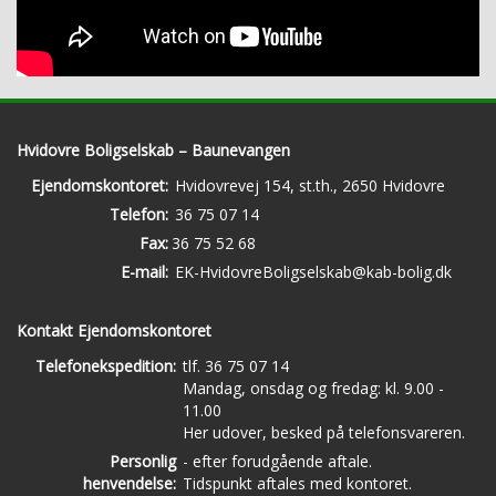
Hvidovre Boligselskab – Baunevangen
Ejendomskontoret:
Hvidovrevej 154, st.th., 2650 Hvidovre
Telefon:
36 75 07 14
Fax:
36 75 52 68
E-mail:
EK-HvidovreBoligselskab@kab-bolig.dk
Kontakt Ejendomskontoret
Telefonekspedition:
tlf. 36 75 07 14
Mandag, onsdag og fredag: kl. 9.00 -
11.00
Her udover, besked på telefonsvareren.
Personlig
- efter forudgående aftale.
henvendelse:
Tidspunkt aftales med kontoret.