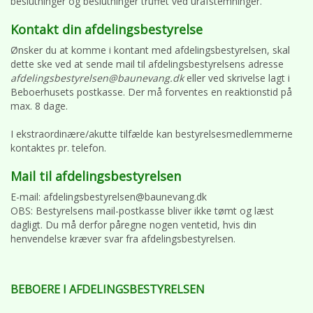
beslutninger og beslutninger truffet ved urafstemninger.
Kontakt din afdelingsbestyrelse
Ønsker du at komme i kontant med afdelingsbestyrelsen, skal
dette ske ved at sende mail til afdelingsbestyrelsens adresse
afdelingsbestyrelsen@baunevang.dk
eller ved skrivelse lagt i
Beboerhusets postkasse. Der må forventes en reaktionstid på
max. 8 dage.
I ekstraordinære/akutte tilfælde kan bestyrelsesmedlemmerne
kontaktes pr. telefon.
Mail til afdelingsbestyrelsen
E-mail: afdelingsbestyrelsen@baunevang.dk
OBS: Bestyrelsens mail-postkasse bliver ikke tømt og læst
dagligt. Du må derfor påregne nogen ventetid, hvis din
henvendelse kræver svar fra afdelingsbestyrelsen.
BEBOERE I AFDELINGSBESTYRELSEN