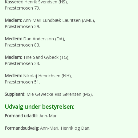
Kasserer:
Henrik Svendsen (HS),
Præstemosen 79.
Medlem:
Ann-Mari Lundbæk Lauritsen (AML),
Præstemosen 29.
Medlem:
Dan Andersson (DA),
Præstemosen 83.
Medlem:
Tine Sand Gybeck (TG),
Præstemosen 23.
Medlem:
Nikolaj Henrichsen (NH),
Præstemosen 51.
Suppleant:
Mie Gewecke Riis Sørensen (MS),
Udvalg under bestyrelsen:
Formand udadtil:
Ann-Mari.
Formandsudvalg:
Ann-Mari, Henrik og Dan.