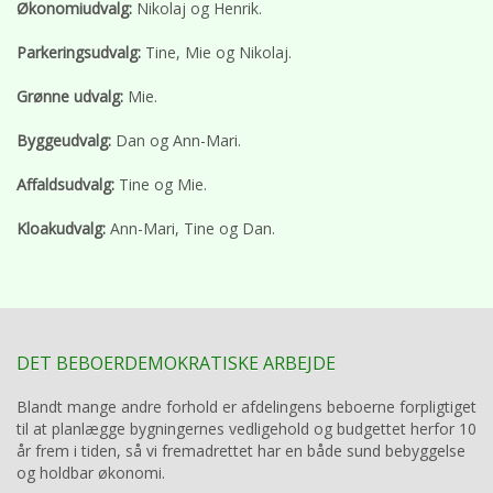
Økonomiudvalg:
Nikolaj og Henrik.
Parkeringsudvalg:
Tine, Mie og Nikolaj.
Grønne udvalg:
Mie.
Byggeudvalg:
Dan og Ann-Mari.
Affaldsudvalg:
Tine og Mie.
Kloakudvalg:
Ann-Mari, Tine og Dan.
DET BEBOERDEMOKRATISKE ARBEJDE
Blandt mange andre forhold er afdelingens beboerne forpligtiget
til at planlægge bygningernes vedligehold og budgettet herfor 10
år frem i tiden, så vi fremadrettet har en både sund bebyggelse
og holdbar økonomi.