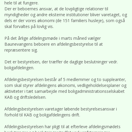
hele til at fungere.
Der er beboernes ansvar, at de lovpligtige relationer til
myndigheder og andre eksterne institutioner bliver varetaget, og
dels er der vores økonomi (de 151 familiers husleje), som også
skal forvaltes på lovlig vis.
På det årlige afdelingsmøde i marts måned vælger
Baunevangens beboere en afdelingsbestyrelse til at
repræsentere sig.
Det er bestyrelsen, der træffer de daglige beslutninger vedr.
boligafdelingen.
Afdelingsbestyrelsen består af 5 medlemmer og to suppleanter,
som skal styrer afdelingens økonomi, vedligeholdelsesplaner og
aktiviteter i tæt samarbejde med boligadministrationsselskabet
KAB og driftsledelsen.
Afdelingsbestyrelsen varetager løbende bestyrelsesansvar i
forhold til KAB og boligafdelingens drift.
Afdelingsbestyrelsen har pligt til at efterleve afdelingsmødets