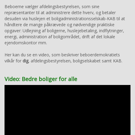
Beboerne vælger afdelingsbestyrelsen, som sine
repræsentanter til at administrere dette hverv, og betaler
desuden via huslejen et boligadministrationsselskab-KAB til at
håndtere de mange påkrævede og nødvendige praktiske
opgaver: Udlejning af boligerne, huslejebetaling, indflytninger,
energi, administration af boligområdet, drift af det lokale
ejendomskontor mm.
Her kan du se en video, som beskriver beboerdemokratiets
vilkår for
dig
, afdelingsbestyrelsen, boligselskabet samt KAB.
Video: Bedre boliger for alle