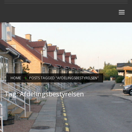
HOME
POSTS TAGGED "AFDELINGSBESTYRELSEN"
Tag: Afdelingsbestyrelsen