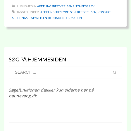
PUBLISHED IN
AFDELINGSBESTYRELSENS NYHEDSBREV
TAGGED UNDER:
AFDELINGSBESTYRELSEN
,
BESTYRELSEN
,
KONTAKT
AFDELINGSBESTYRELSEN
,
KONTAKTINFORMATION
SØG PÅ HJEMMESIDEN
Søgefunktionen dækker
kun
siderne her på
baunevang.dk.