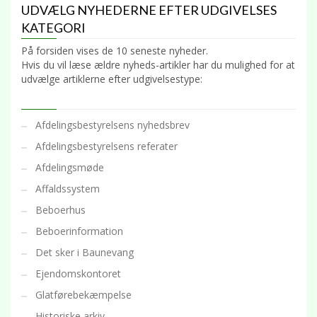
UDVÆLG NYHEDERNE EFTER UDGIVELSES
KATEGORI
På forsiden vises de 10 seneste nyheder.
Hvis du vil læse ældre nyheds-artikler har du mulighed for at
udvælge artiklerne efter udgivelsestype:
Afdelingsbestyrelsens nyhedsbrev
Afdelingsbestyrelsens referater
Afdelingsmøde
Affaldssystem
Beboerhus
Beboerinformation
Det sker i Baunevang
Ejendomskontoret
Glatførebekæmpelse
Historiske arkiv