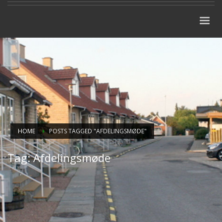
HOME
POSTS TAGGED "AFDELINGSMØDE"
Tag: Afdelingsmøde