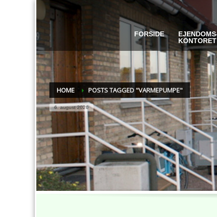
FORSIDE
EJENDOMS
KONTORET
HOME
POSTS TAGGED "VARMEPUMPE"
6. august 2026