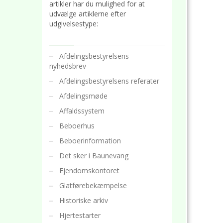
artikler har du mulighed for at
udvælge artiklerne efter
udgivelsestype:
Afdelingsbestyrelsens
nyhedsbrev
Afdelingsbestyrelsens referater
Afdelingsmøde
Affaldssystem
Beboerhus
Beboerinformation
Det sker i Baunevang
Ejendomskontoret
Glatførebekæmpelse
Historiske arkiv
Hjertestarter