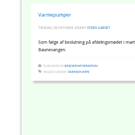
Varmepumper
TIRSDAG, 02 OKTOBER 2018
BY
STEEN GARSET
Som følge af beslutning på afdelingsmødet i mart
Baunevangen.
PUBLISHED IN
BEBOERINFORMATION
TAGGED UNDER:
VARMEPUMPE