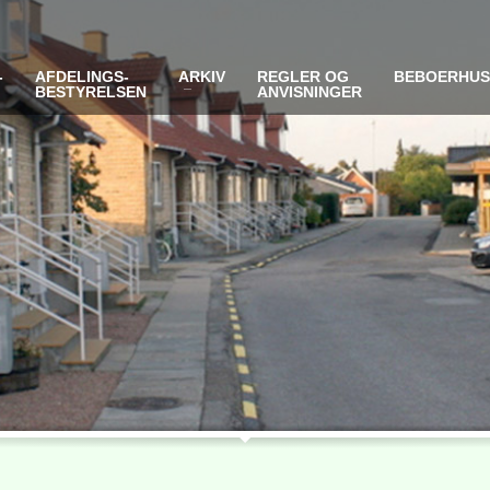
-
AFDELINGS-
ARKIV
REGLER OG
BEBOERHU
BESTYRELSEN
ANVISNINGER