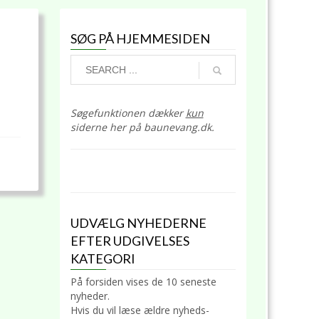
SØG PÅ HJEMMESIDEN
Søgefunktionen dækker
kun
siderne her på baunevang.dk.
UDVÆLG NYHEDERNE
EFTER UDGIVELSES
KATEGORI
På forsiden vises de 10 seneste
nyheder.
Hvis du vil læse ældre nyheds-