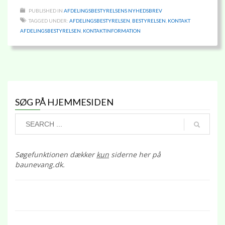
PUBLISHED IN
AFDELINGSBESTYRELSENS NYHEDSBREV
TAGGED UNDER:
AFDELINGSBESTYRELSEN
,
BESTYRELSEN
,
KONTAKT
AFDELINGSBESTYRELSEN
,
KONTAKTINFORMATION
SØG PÅ HJEMMESIDEN
Søgefunktionen dækker
kun
siderne her på
baunevang.dk.