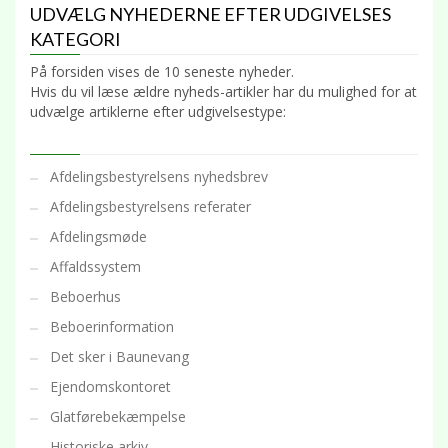
UDVÆLG NYHEDERNE EFTER UDGIVELSES
KATEGORI
På forsiden vises de 10 seneste nyheder.
Hvis du vil læse ældre nyheds-artikler har du mulighed for at
udvælge artiklerne efter udgivelsestype:
Afdelingsbestyrelsens nyhedsbrev
Afdelingsbestyrelsens referater
Afdelingsmøde
Affaldssystem
Beboerhus
Beboerinformation
Det sker i Baunevang
Ejendomskontoret
Glatførebekæmpelse
Historiske arkiv