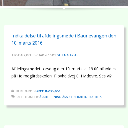
Indkaldelse til afdelingsmøde i Baunevangen den
10. marts 2016
TIRSDAG, 09 FEBRUAR 2016
BY
STEEN GARSET
Afdelingsmødet torsdag den 10. marts kl. 19.00 afholdes
på Holmegårdsskolen, Plovheldvej 8, Hvidovre. Ses vi?
PUBLISHED IN
AFDELINGSMØDE
TAGGED UNDER:
ÅRSBERETNING
,
ÅRSREGNSKAB
,
INDKALDELSE