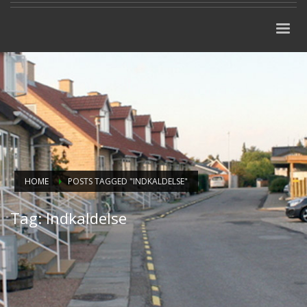
HOME
POSTS TAGGED "INDKALDELSE"
Tag: Indkaldelse