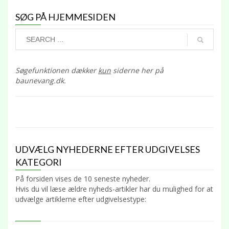
SØG PÅ HJEMMESIDEN
Søgefunktionen dækker
kun
siderne her på
baunevang.dk.
UDVÆLG NYHEDERNE EFTER UDGIVELSES
KATEGORI
På forsiden vises de 10 seneste nyheder.
Hvis du vil læse ældre nyheds-artikler har du mulighed for at
udvælge artiklerne efter udgivelsestype: