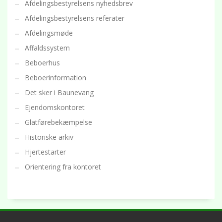
Afdelingsbestyrelsens nyhedsbrev
Afdelingsbestyrelsens referater
Afdelingsmøde
Affaldssystem
Beboerhus
Beboerinformation
Det sker i Baunevang
Ejendomskontoret
Glatførebekæmpelse
Historiske arkiv
Hjertestarter
Orientering fra kontoret