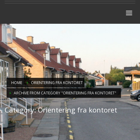
HOME
ORIENTERING FRA KONTORET
ARCHIVE FROM CATEGORY "ORIENTERING FRA KONTORET"
Category: Orientering fra kontoret