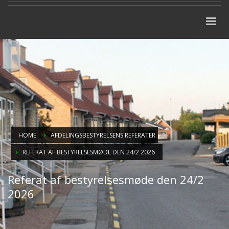
HOME
AFDELINGSBESTYRELSENS REFERATER
REFERAT AF BESTYRELSESMØDE DEN 24/2 2026
Referat af bestyrelsesmøde den 24/2
2026