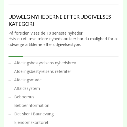
UDVÆLG NYHEDERNE EFTER UDGIVELSES
KATEGORI
På forsiden vises de 10 seneste nyheder.
Hvis du vil læse ældre nyheds-artikler har du mulighed for at
udvælge artiklerne efter udgivelsestype:
Afdelingsbestyrelsens nyhedsbrev
Afdelingsbestyrelsens referater
Afdelingsmøde
Affaldssystem
Beboerhus
Beboerinformation
Det sker i Baunevang
Ejendomskontoret