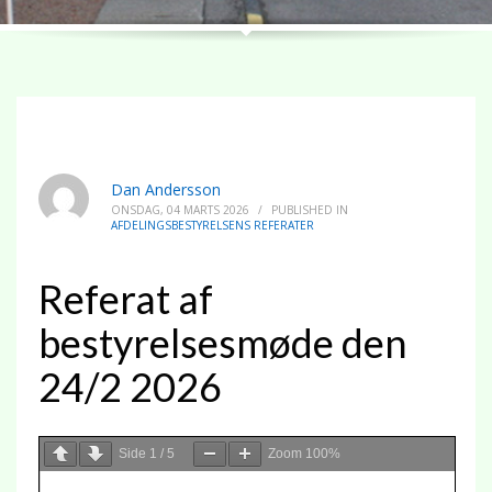
Dan Andersson
ONSDAG, 04 MARTS 2026
/
PUBLISHED IN
AFDELINGSBESTYRELSENS REFERATER
Referat af
bestyrelsesmøde den
24/2 2026
Side
1
/
5
Zoom
100%