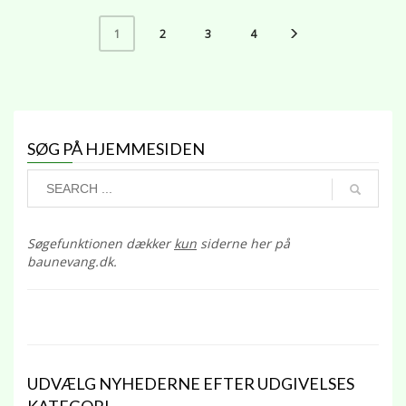
2
3
4
1
SØG PÅ HJEMMESIDEN
Søgefunktionen dækker
kun
siderne her på
baunevang.dk.
UDVÆLG NYHEDERNE EFTER UDGIVELSES