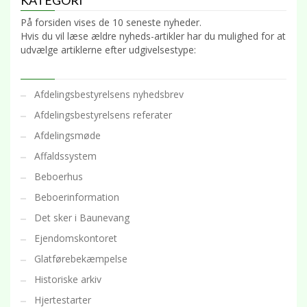
KATEGORI
På forsiden vises de 10 seneste nyheder.
Hvis du vil læse ældre nyheds-artikler har du mulighed for at
udvælge artiklerne efter udgivelsestype:
Afdelingsbestyrelsens nyhedsbrev
Afdelingsbestyrelsens referater
Afdelingsmøde
Affaldssystem
Beboerhus
Beboerinformation
Det sker i Baunevang
Ejendomskontoret
Glatførebekæmpelse
Historiske arkiv
Hjertestarter