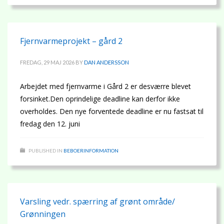
Fjernvarmeprojekt – gård 2
FREDAG, 29 MAJ 2026
BY
DAN ANDERSSON
Arbejdet med fjernvarme i Gård 2 er desværre blevet
forsinket.Den oprindelige deadline kan derfor ikke
overholdes. Den nye forventede deadline er nu fastsat til
fredag den 12. juni
PUBLISHED IN
BEBOERINFORMATION
Varsling vedr. spærring af grønt område/
Grønningen