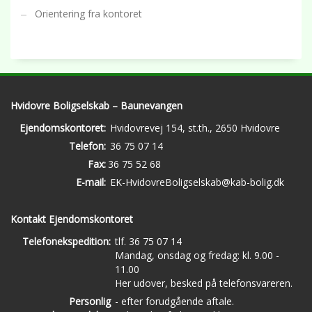
Orientering fra kontoret
Hvidovre Boligselskab – Baunevangen
Ejendomskontoret:
Hvidovrevej 154, st.th., 2650 Hvidovre
Telefon:
36 75 07 14
Fax:
36 75 52 68
E-mail:
EK-HvidovreBoligselskab@kab-bolig.dk
Kontakt Ejendomskontoret
Telefonekspedition:
tlf. 36 75 07 14
Mandag, onsdag og fredag: kl. 9.00 -
11.00
Her udover, besked på telefonsvareren.
Personlig
- efter forudgående aftale.