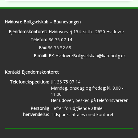
Hvidovre Boligselskab – Baunevangen
Ejendomskontoret:
Hvidovrevej 154, st.th., 2650 Hvidovre
Telefon:
36 75 07 14
Fax:
36 75 52 68
E-mail:
EK-HvidovreBoligselskab@kab-bolig.dk
Kontakt Ejendomskontoret
Telefonekspedition:
tlf. 36 75 07 14
Mandag, onsdag og fredag: kl. 9.00 -
11.00
Her udover, besked på telefonsvareren.
Personlig
- efter forudgående aftale.
henvendelse:
Tidspunkt aftales med kontoret.