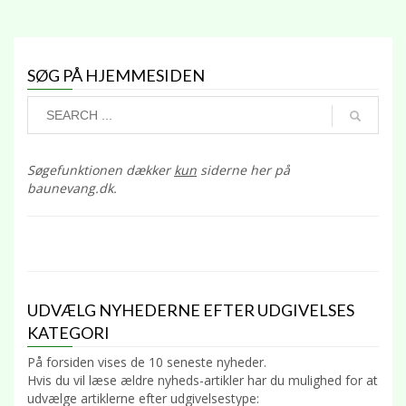
SØG PÅ HJEMMESIDEN
Søgefunktionen dækker
kun
siderne her på
baunevang.dk.
UDVÆLG NYHEDERNE EFTER UDGIVELSES
KATEGORI
På forsiden vises de 10 seneste nyheder.
Hvis du vil læse ældre nyheds-artikler har du mulighed for at
udvælge artiklerne efter udgivelsestype: