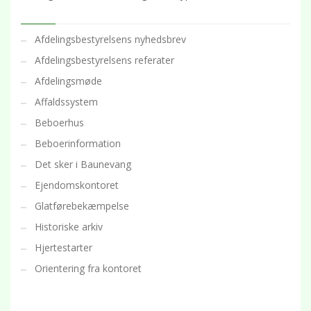
Afdelingsbestyrelsens nyhedsbrev
Afdelingsbestyrelsens referater
Afdelingsmøde
Affaldssystem
Beboerhus
Beboerinformation
Det sker i Baunevang
Ejendomskontoret
Glatførebekæmpelse
Historiske arkiv
Hjertestarter
Orientering fra kontoret