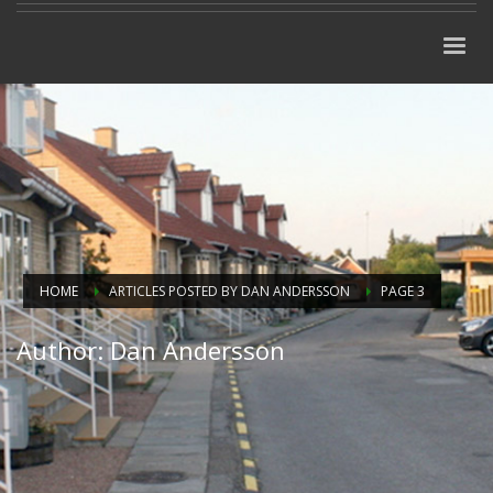
HOME
ARTICLES POSTED BY DAN ANDERSSON
PAGE 3
Author:
Dan Andersson