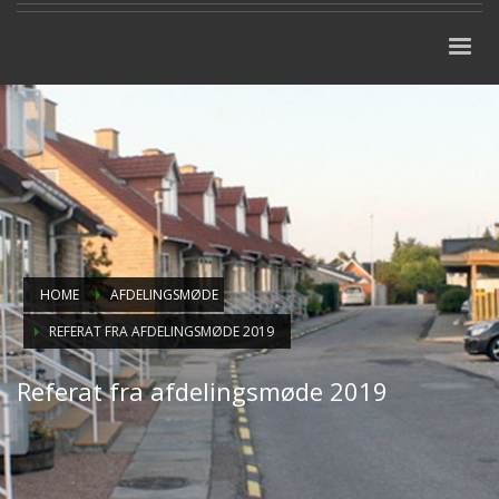
HOME
AFDELINGSMØDE
REFERAT FRA AFDELINGSMØDE 2019
Referat fra afdelingsmøde 2019