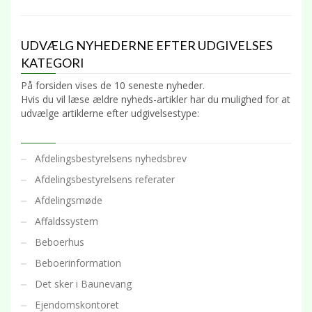
UDVÆLG NYHEDERNE EFTER UDGIVELSES
KATEGORI
På forsiden vises de 10 seneste nyheder.
Hvis du vil læse ældre nyheds-artikler har du mulighed for at
udvælge artiklerne efter udgivelsestype:
Afdelingsbestyrelsens nyhedsbrev
Afdelingsbestyrelsens referater
Afdelingsmøde
Affaldssystem
Beboerhus
Beboerinformation
Det sker i Baunevang
Ejendomskontoret