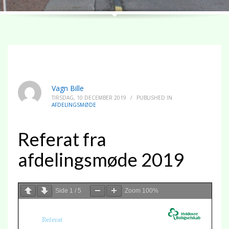
Vagn Bille
TIRSDAG, 10 DECEMBER 2019
/
PUBLISHED IN
AFDELINGSMØDE
Referat fra
afdelingsmøde 2019
Side
1
/
5
Zoom
100%