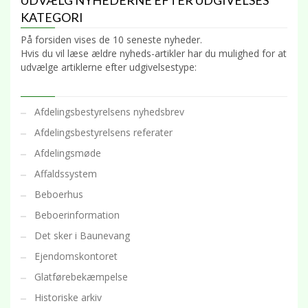
UDVÆLG NYHEDERNE EFTER UDGIVELSES
KATEGORI
På forsiden vises de 10 seneste nyheder.
Hvis du vil læse ældre nyheds-artikler har du mulighed for at
udvælge artiklerne efter udgivelsestype:
Afdelingsbestyrelsens nyhedsbrev
Afdelingsbestyrelsens referater
Afdelingsmøde
Affaldssystem
Beboerhus
Beboerinformation
Det sker i Baunevang
Ejendomskontoret
Glatførebekæmpelse
Historiske arkiv