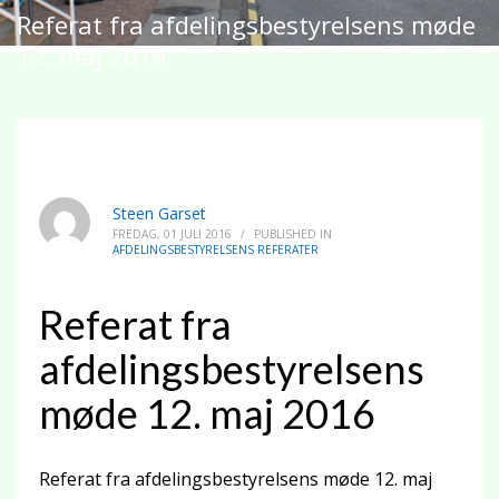
Referat fra afdelingsbestyrelsens møde
12. maj 2016
Steen Garset
FREDAG, 01 JULI 2016
/
PUBLISHED IN
AFDELINGSBESTYRELSENS REFERATER
Referat fra
afdelingsbestyrelsens
møde 12. maj 2016
Referat fra afdelingsbestyrelsens møde 12. maj