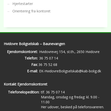
Hjertestarter
Orientering fra kontoret
Hvidovre Boligselskab – Baunevangen
Ejendomskontoret:
Hvidovrevej 154, st.th., 2650 Hvidovre
Telefon:
36 75 07 14
Fax:
36 75 52 68
E-mail:
EK-HvidovreBoligselskab@kab-bolig.dk
Kontakt Ejendomskontoret
Telefonekspedition:
tlf. 36 75 07 14
Mandag, onsdag og fredag: kl. 9.00 -
11.00
Her udover, besked på telefonsvareren.