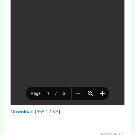
Download [355.12 KB]
TAGGED UNDER: