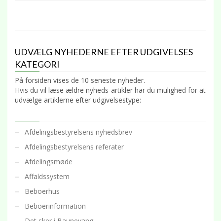
UDVÆLG NYHEDERNE EFTER UDGIVELSES
KATEGORI
På forsiden vises de 10 seneste nyheder.
Hvis du vil læse ældre nyheds-artikler har du mulighed for at
udvælge artiklerne efter udgivelsestype:
Afdelingsbestyrelsens nyhedsbrev
Afdelingsbestyrelsens referater
Afdelingsmøde
Affaldssystem
Beboerhus
Beboerinformation
Det sker i Baunevang