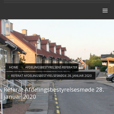
HOME
AFDELINGSBESTYRELSENS REFERATER
REFERAT AFDELINGSBESTYRELSESMØDE 28. JANUAR 2020
Referat Afdelingsbestyrelsesmøde 28.
januar 2020