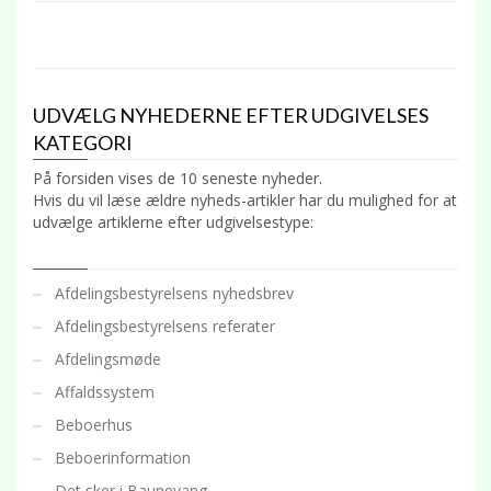
UDVÆLG NYHEDERNE EFTER UDGIVELSES
KATEGORI
På forsiden vises de 10 seneste nyheder.
Hvis du vil læse ældre nyheds-artikler har du mulighed for at
udvælge artiklerne efter udgivelsestype:
Afdelingsbestyrelsens nyhedsbrev
Afdelingsbestyrelsens referater
Afdelingsmøde
Affaldssystem
Beboerhus
Beboerinformation
Det sker i Baunevang