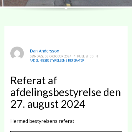
Dan Andersson
SØNDAG, 06 OKTOBER 2024
/
PUBLISHED IN
AFDELINGSBESTYRELSENS REFERATER
Referat af
afdelingsbestyrelse den
27. august 2024
Hermed bestyrelsens referat