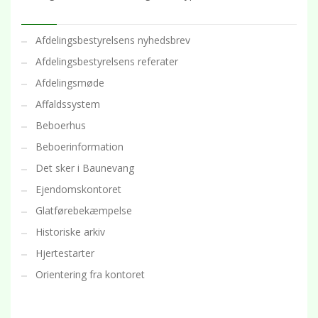
Afdelingsbestyrelsens nyhedsbrev
Afdelingsbestyrelsens referater
Afdelingsmøde
Affaldssystem
Beboerhus
Beboerinformation
Det sker i Baunevang
Ejendomskontoret
Glatførebekæmpelse
Historiske arkiv
Hjertestarter
Orientering fra kontoret