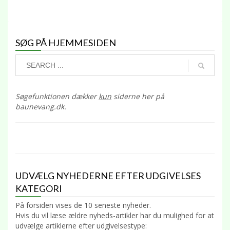
SØG PÅ HJEMMESIDEN
Søgefunktionen dækker
kun
siderne her på
baunevang.dk.
UDVÆLG NYHEDERNE EFTER UDGIVELSES
KATEGORI
På forsiden vises de 10 seneste nyheder.
Hvis du vil læse ældre nyheds-artikler har du mulighed for at
udvælge artiklerne efter udgivelsestype: