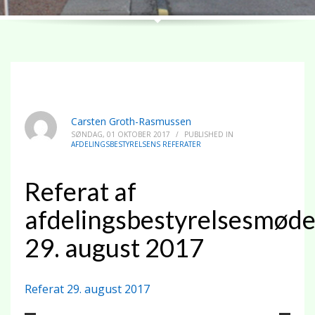
Carsten Groth-Rasmussen
SØNDAG, 01 OKTOBER 2017
/
PUBLISHED IN
AFDELINGSBESTYRELSENS REFERATER
Referat af
afdelingsbestyrelsesmød
29. august 2017
Referat 29. august 2017