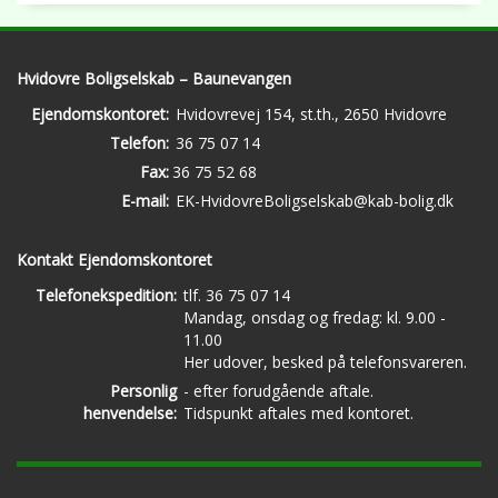
Hvidovre Boligselskab – Baunevangen
Ejendomskontoret:
Hvidovrevej 154, st.th., 2650 Hvidovre
Telefon:
36 75 07 14
Fax:
36 75 52 68
E-mail:
EK-HvidovreBoligselskab@kab-bolig.dk
Kontakt Ejendomskontoret
Telefonekspedition:
tlf. 36 75 07 14
Mandag, onsdag og fredag: kl. 9.00 -
11.00
Her udover, besked på telefonsvareren.
Personlig
- efter forudgående aftale.
henvendelse:
Tidspunkt aftales med kontoret.