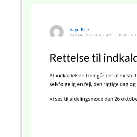
Vagn Bille
MANDAG, 11 OKTOBER 2021
/
PUBLISHED
Rettelse til indka
Af indkaldelsen fremgår det at sidste 
selvfølgelig en fejl, den rigtige dag og
Vi ses til afdelingsmøde den 26 oktober