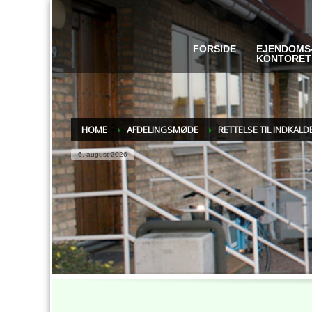
FORSIDE
EJENDOMS
KONTORET
HOME
AFDELINGSMØDE
RETTELSE TIL INDKAL
6. august 2026