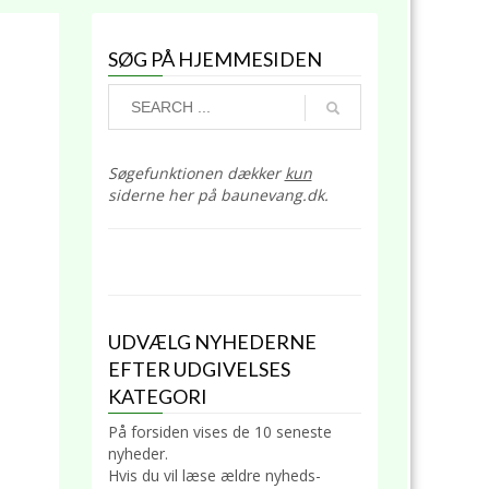
SØG PÅ HJEMMESIDEN
Søgefunktionen dækker
kun
siderne her på baunevang.dk.
UDVÆLG NYHEDERNE
EFTER UDGIVELSES
KATEGORI
På forsiden vises de 10 seneste
nyheder.
Hvis du vil læse ældre nyheds-