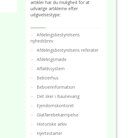
artikler har du mulighed for at
udvælge artiklerne efter
udgivelsestype:
Afdelingsbestyrelsens
nyhedsbrev
Afdelingsbestyrelsens referater
Afdelingsmøde
Affaldssystem
Beboerhus
Beboerinformation
Det sker i Baunevang
Ejendomskontoret
Glatførebekæmpelse
Historiske arkiv
Hjertestarter