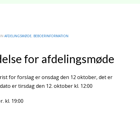
 IN
AFDELINGSMØDE
,
BEBOERINFORMATION
ldelse for afdelingsmøde
frist for forslag er onsdag den 12 oktober, det er
 dato er tirsdag den 12. oktober kl. 12:00
. kl. 19:00