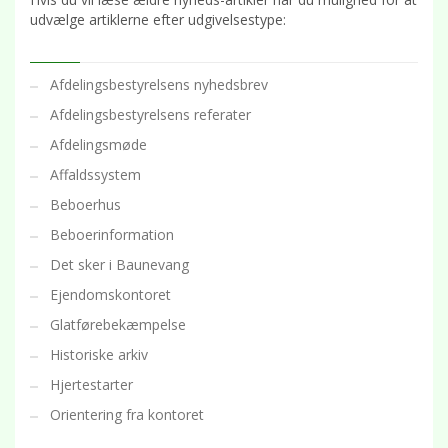
udvælge artiklerne efter udgivelsestype:
Afdelingsbestyrelsens nyhedsbrev
Afdelingsbestyrelsens referater
Afdelingsmøde
Affaldssystem
Beboerhus
Beboerinformation
Det sker i Baunevang
Ejendomskontoret
Glatførebekæmpelse
Historiske arkiv
Hjertestarter
Orientering fra kontoret