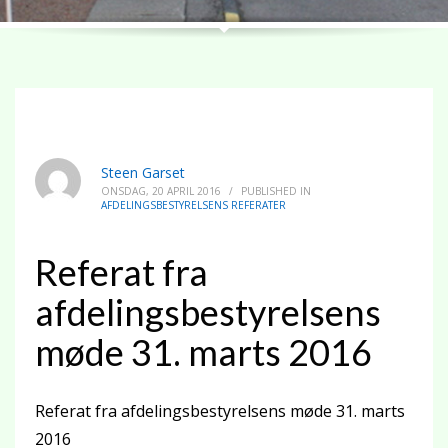
Steen Garset
ONSDAG, 20 APRIL 2016
/
PUBLISHED IN
AFDELINGSBESTYRELSENS REFERATER
Referat fra
afdelingsbestyrelsens
møde 31. marts 2016
Referat fra afdelingsbestyrelsens møde 31. marts
2016