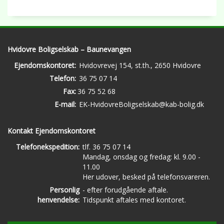
Hvidovre Boligselskab – Baunevangen
Ejendomskontoret:
Hvidovrevej 154, st.th., 2650 Hvidovre
Telefon:
36 75 07 14
Fax:
36 75 52 68
E-mail:
EK-HvidovreBoligselskab@kab-bolig.dk
Kontakt Ejendomskontoret
Telefonekspedition:
tlf. 36 75 07 14
Mandag, onsdag og fredag: kl. 9.00 -
11.00
Her udover, besked på telefonsvareren.
Personlig
- efter forudgående aftale.
henvendelse:
Tidspunkt aftales med kontoret.