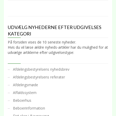
UDVÆLG NYHEDERNE EFTER UDGIVELSES
KATEGORI
På forsiden vises de 10 seneste nyheder.
Hvis du vil læse ældre nyheds-artikler har du mulighed for at
udvælge artiklerne efter udgivelsestype:
Afdelingsbestyrelsens nyhedsbrev
Afdelingsbestyrelsens referater
Afdelingsmøde
Affaldssystem
Beboerhus
Beboerinformation
Det sker i Baunevang