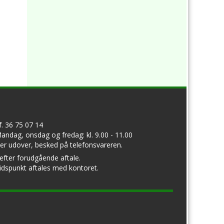
lf. 36 75 07 14
andag, onsdag og fredag: kl. 9.00 - 11.00
er udover, besked på telefonsvareren.
 efter forudgående aftale.
idspunkt aftales med kontoret.