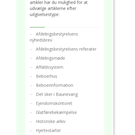
artikler har du mulighed for at
udvælge artiklerne efter
udgivelsestype:
Afdelingsbestyrelsens
nyhedsbrev
Afdelingsbestyrelsens referater
Afdelingsmøde
Affaldssystem
Beboerhus
Beboerinformation
Det sker i Baunevang
Ejendomskontoret
Glatførebekæmpelse
Historiske arkiv
Hjertestarter