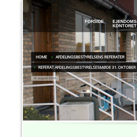
FORSIDE
EJENDOMS
KONTORET
HOME
AFDELINGSBESTYRELSENS REFERATER
REFERAT AFDELINGSBESTYRELSESMØDE 31. OKTOBER 
6. august 2026