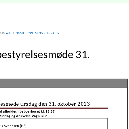
D IN
AFDELINGSBESTYRELSENS REFERATER
bestyrelsesmøde 31.