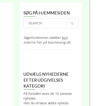
SØG PÅ HJEMMESIDEN
Søgefunktionen dækker
kun
siderne her på baunevang.dk.
UDVÆLG NYHEDERNE
EFTER UDGIVELSES
KATEGORI
På forsiden vises de 10 seneste
nyheder.
Hvis du vil læse ældre nyheds-