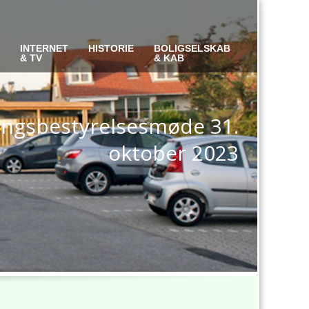
S
INTERNET
HISTORIE
BOLIGSELSKAB
& TV
& KAB
lingsbestyrelsesmøde 31.
oktober 2023