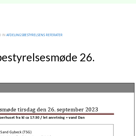
D IN
AFDELINGSBESTYRELSENS REFERATER
bestyrelsesmøde 26.