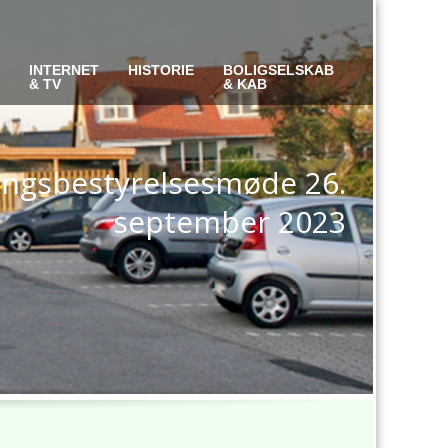
S
INTERNET
HISTORIE
BOLIGSELSKAB
& TV
& KAB
lingsbestyrelsesmøde 26.
september 2023