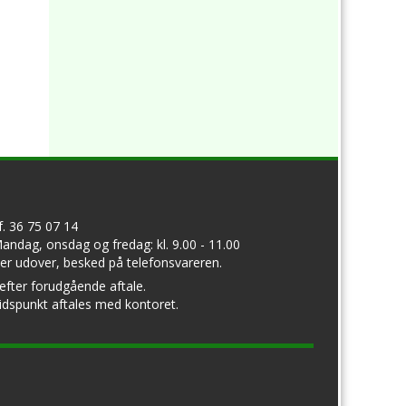
lf. 36 75 07 14
andag, onsdag og fredag: kl. 9.00 - 11.00
er udover, besked på telefonsvareren.
 efter forudgående aftale.
idspunkt aftales med kontoret.