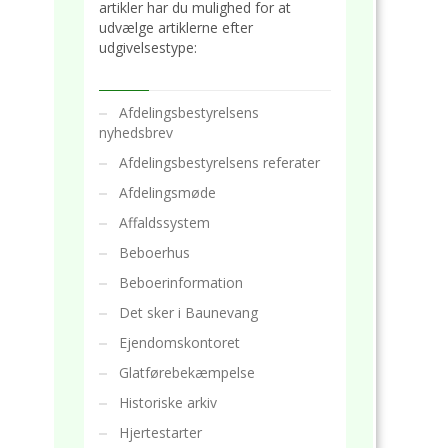
artikler har du mulighed for at
udvælge artiklerne efter
udgivelsestype:
Afdelingsbestyrelsens
nyhedsbrev
Afdelingsbestyrelsens referater
Afdelingsmøde
Affaldssystem
Beboerhus
Beboerinformation
Det sker i Baunevang
Ejendomskontoret
Glatførebekæmpelse
Historiske arkiv
Hjertestarter