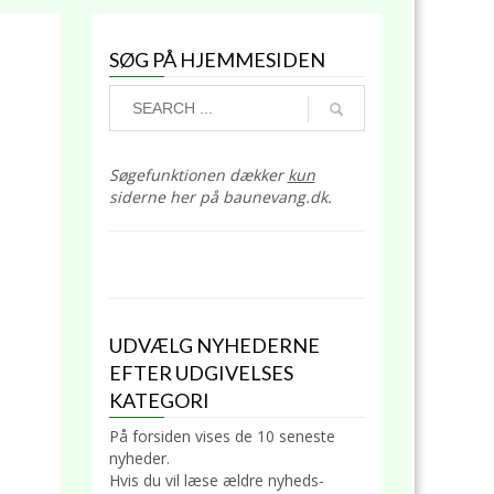
SØG PÅ HJEMMESIDEN
Søgefunktionen dækker
kun
siderne her på baunevang.dk.
UDVÆLG NYHEDERNE
EFTER UDGIVELSES
KATEGORI
På forsiden vises de 10 seneste
nyheder.
Hvis du vil læse ældre nyheds-