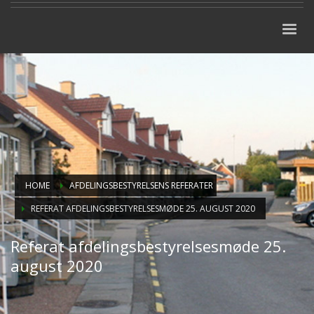
HOME
AFDELINGSBESTYRELSENS REFERATER
REFERAT AFDELINGSBESTYRELSESMØDE 25. AUGUST 2020
Referat afdelingsbestyrelsesmøde 25.
august 2020