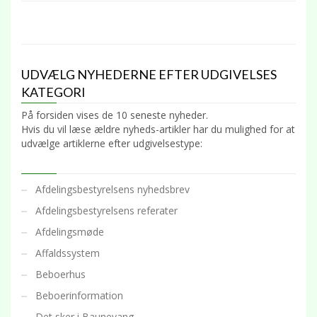
UDVÆLG NYHEDERNE EFTER UDGIVELSES
KATEGORI
På forsiden vises de 10 seneste nyheder.
Hvis du vil læse ældre nyheds-artikler har du mulighed for at
udvælge artiklerne efter udgivelsestype:
Afdelingsbestyrelsens nyhedsbrev
Afdelingsbestyrelsens referater
Afdelingsmøde
Affaldssystem
Beboerhus
Beboerinformation
Det sker i Baunevang