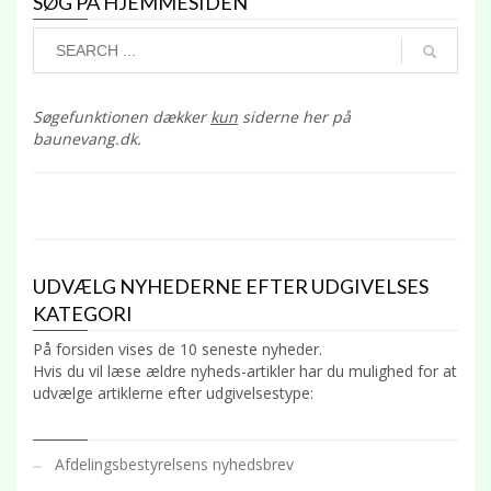
SØG PÅ HJEMMESIDEN
Søgefunktionen dækker
kun
siderne her på
baunevang.dk.
UDVÆLG NYHEDERNE EFTER UDGIVELSES
KATEGORI
På forsiden vises de 10 seneste nyheder.
Hvis du vil læse ældre nyheds-artikler har du mulighed for at
udvælge artiklerne efter udgivelsestype:
Afdelingsbestyrelsens nyhedsbrev