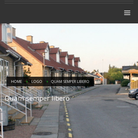
HOME
LOGO
QUAM SEMPER LIBERO
Quam semper libero