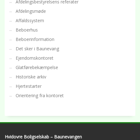
Afdelingsbestyrelsens referater
Afdelingsmøde
Affaldssystem
Beboerhus
Beboerinformation
Det sker i Baunevang
Ejendomskontoret
Glatførebekæmpelse
Historiske arkiv
Hjertestarter
Orientering fra kontoret
Hvidovre Boligselskab – Baunevangen