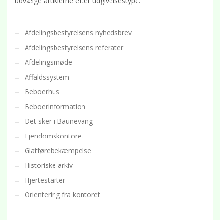
udvælge artiklerne efter udgivelsestype:
Afdelingsbestyrelsens nyhedsbrev
Afdelingsbestyrelsens referater
Afdelingsmøde
Affaldssystem
Beboerhus
Beboerinformation
Det sker i Baunevang
Ejendomskontoret
Glatførebekæmpelse
Historiske arkiv
Hjertestarter
Orientering fra kontoret