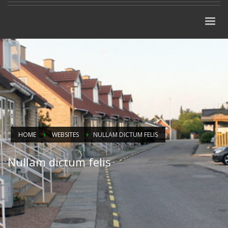
HOME
WEBSITES
NULLAM DICTUM FELIS
Nullam dictum felis