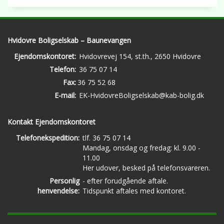
Hvidovre Boligselskab – Baunevangen
Ejendomskontoret:
Hvidovrevej 154, st.th., 2650 Hvidovre
Telefon:
36 75 07 14
Fax:
36 75 52 68
E-mail:
EK-HvidovreBoligselskab@kab-bolig.dk
Kontakt Ejendomskontoret
Telefonekspedition:
tlf. 36 75 07 14
Mandag, onsdag og fredag: kl. 9.00 -
11.00
Her udover, besked på telefonsvareren.
Personlig
- efter forudgående aftale.
henvendelse:
Tidspunkt aftales med kontoret.