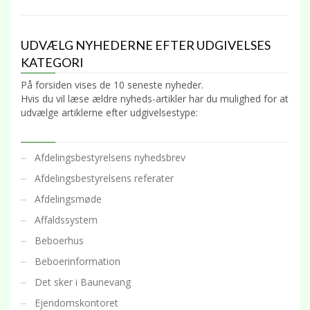
UDVÆLG NYHEDERNE EFTER UDGIVELSES
KATEGORI
På forsiden vises de 10 seneste nyheder.
Hvis du vil læse ældre nyheds-artikler har du mulighed for at
udvælge artiklerne efter udgivelsestype:
Afdelingsbestyrelsens nyhedsbrev
Afdelingsbestyrelsens referater
Afdelingsmøde
Affaldssystem
Beboerhus
Beboerinformation
Det sker i Baunevang
Ejendomskontoret