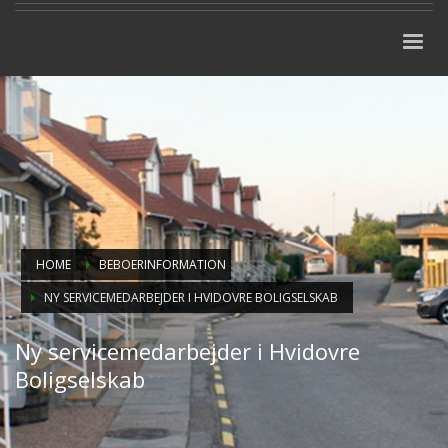
HOME
BEBOERINFORMATION
NY SERVICEMEDARBEJDER I HVIDOVRE BOLIGSELSKAB
Ny servicemedarbejder i Hvidovre
Boligselskab