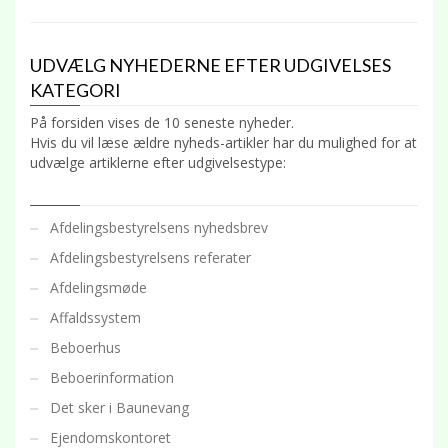
UDVÆLG NYHEDERNE EFTER UDGIVELSES
KATEGORI
På forsiden vises de 10 seneste nyheder.
Hvis du vil læse ældre nyheds-artikler har du mulighed for at
udvælge artiklerne efter udgivelsestype:
Afdelingsbestyrelsens nyhedsbrev
Afdelingsbestyrelsens referater
Afdelingsmøde
Affaldssystem
Beboerhus
Beboerinformation
Det sker i Baunevang
Ejendomskontoret