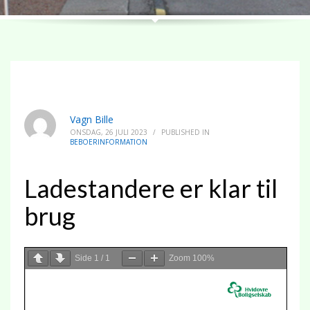
Vagn Bille
ONSDAG, 26 JULI 2023
/
PUBLISHED IN
BEBOERINFORMATION
Ladestandere er klar til
brug
Side
1
/
1
Zoom
100%