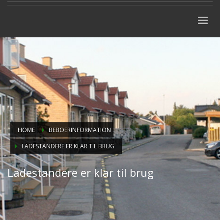
HOME
BEBOERINFORMATION
LADESTANDERE ER KLAR TIL BRUG
Ladestandere er klar til brug