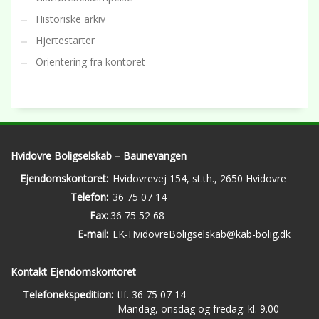
Historiske arkiv
Hjertestarter
Orientering fra kontoret
Hvidovre Boligselskab – Baunevangen
Ejendomskontoret:
Hvidovrevej 154, st.th., 2650 Hvidovre
Telefon:
36 75 07 14
Fax:
36 75 52 68
E-mail:
EK-HvidovreBoligselskab@kab-bolig.dk
Kontakt Ejendomskontoret
Telefonekspedition:
tlf. 36 75 07 14
Mandag, onsdag og fredag: kl. 9.00 -