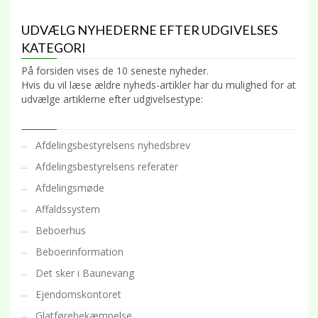
UDVÆLG NYHEDERNE EFTER UDGIVELSES
KATEGORI
På forsiden vises de 10 seneste nyheder.
Hvis du vil læse ældre nyheds-artikler har du mulighed for at
udvælge artiklerne efter udgivelsestype:
Afdelingsbestyrelsens nyhedsbrev
Afdelingsbestyrelsens referater
Afdelingsmøde
Affaldssystem
Beboerhus
Beboerinformation
Det sker i Baunevang
Ejendomskontoret
Glatførebekæmpelse