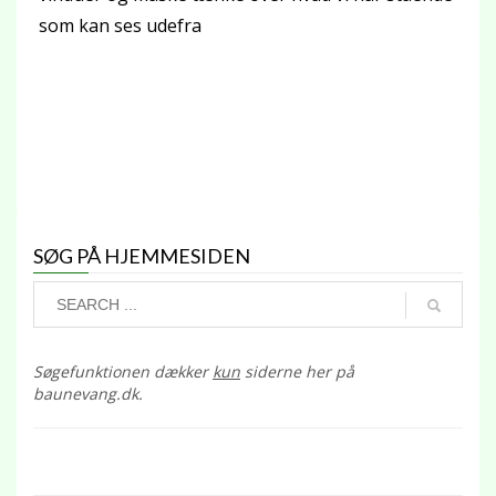
som kan ses udefra
SØG PÅ HJEMMESIDEN
Søgefunktionen dækker
kun
siderne her på
baunevang.dk.