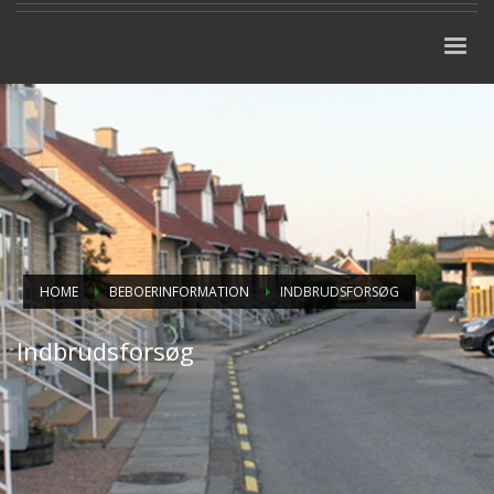
HOME
BEBOERINFORMATION
INDBRUDSFORSØG
Indbrudsforsøg