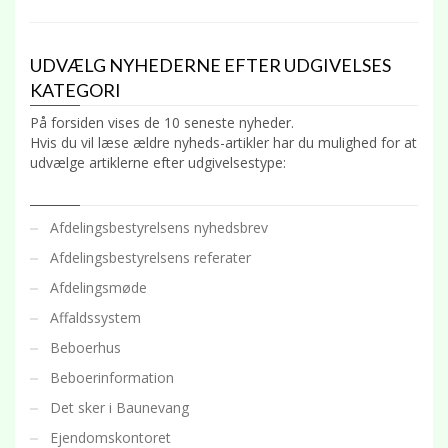
UDVÆLG NYHEDERNE EFTER UDGIVELSES
KATEGORI
På forsiden vises de 10 seneste nyheder.
Hvis du vil læse ældre nyheds-artikler har du mulighed for at
udvælge artiklerne efter udgivelsestype:
Afdelingsbestyrelsens nyhedsbrev
Afdelingsbestyrelsens referater
Afdelingsmøde
Affaldssystem
Beboerhus
Beboerinformation
Det sker i Baunevang
Ejendomskontoret