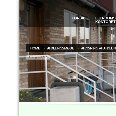
FORSIDE
EJENDOMS
KONTORET
HOME
AFDELINGSMØDE
AFLYSNING AF AFDEL
7. august 2026