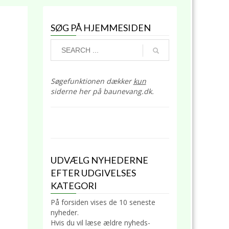
SØG PÅ HJEMMESIDEN
Søgefunktionen dækker
kun
siderne her på baunevang.dk.
UDVÆLG NYHEDERNE
EFTER UDGIVELSES
KATEGORI
På forsiden vises de 10 seneste
nyheder.
Hvis du vil læse ældre nyheds-