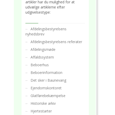
artikler har du mulighed for at
udvælge artiklerne efter
udgivelsestype:
Afdelingsbestyrelsens
nyhedsbrev
Afdelingsbestyrelsens referater
Afdelingsmøde
Affaldssystem
Beboerhus
Beboerinformation
Det sker i Baunevang
Ejendomskontoret
Glatførebekæmpelse
Historiske arkiv
Hjertestarter