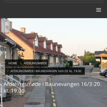
HOME
AFDELINGSMØDE
AFDELINGSMØDE I BAUNEVANGEN 16/3-20. KL. 19.00
Afdelingsmøde i Baunevangen 16/3-20.
kl. 19.00