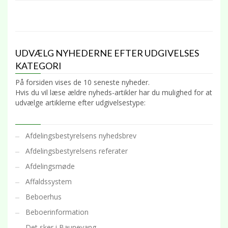
UDVÆLG NYHEDERNE EFTER UDGIVELSES
KATEGORI
På forsiden vises de 10 seneste nyheder.
Hvis du vil læse ældre nyheds-artikler har du mulighed for at
udvælge artiklerne efter udgivelsestype:
Afdelingsbestyrelsens nyhedsbrev
Afdelingsbestyrelsens referater
Afdelingsmøde
Affaldssystem
Beboerhus
Beboerinformation
Det sker i Baunevang