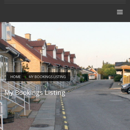
HOME
MY BOOKINGS LISTING
My Bookings Listing