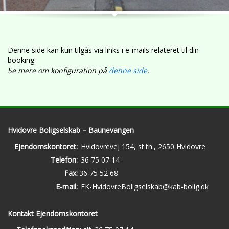
Denne side kan kun tilgås via links i e-mails relateret til din
booking.
Se mere om konfiguration på
denne side
.
Hvidovre Boligselskab – Baunevangen
Ejendomskontoret:
Hvidovrevej 154, st.th., 2650 Hvidovre
Telefon:
36 75 07 14
Fax:
36 75 52 68
E-mail:
EK-HvidovreBoligselskab@kab-bolig.dk
Kontakt Ejendomskontoret