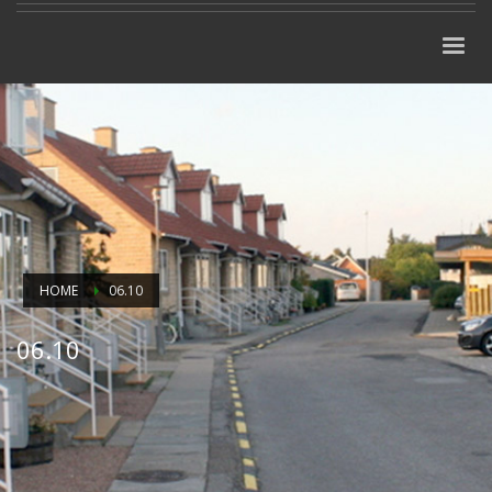
HOME
06.10
06.10