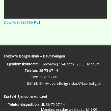
Download [231.65 KB]
Hvidovre Boligselskab – Baunevangen
Ejendomskontoret:
Hvidovrevej 154, st.th., 2650 Hvidovre
Telefon:
36 75 07 14
Fax:
36 75 52 68
E-mail:
EK-HvidovreBoligselskab@kab-bolig.dk
Kontakt Ejendomskontoret
Telefonekspedition:
tlf. 36 75 07 14
Mandag, onsdag og fredag: kl. 9.00 -